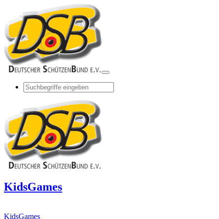
KidsGames
KidsGames